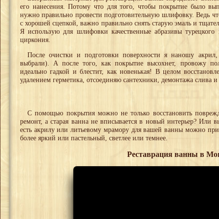
его нанесения. Потому что для того, чтобы покрытие было вы
нужно правильно провести подготовительную шлифовку. Ведь что
с хорошей сцепкой, важно правильно снять старую эмаль и тщател
Я использую для шлифовки качественные абразивы турецкого 
циркония.
После очистки и подготовки поверхности я наношу акрил,
выбрали). А после того, как покрытие высохнет, провожу по
идеально гадкой и блестит, как новенькая! В целом восстанов
удалением герметика, отсоединяю сантехники, демонтажа слива и
С помощью покрытия можно не только восстановить поврежд
ремонт, а старая ванна не вписывается в новый интерьер? Или в
есть акрилу или литьевому мрамору для вашей ванны можно прид
более яркий или пастельный, светлее или темнее.
Реставрация ванны в Мо